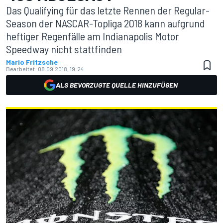
Das Qualifying für das letzte Rennen der Regular-
Season der NASCAR-Topliga 2018 kann aufgrund
heftiger Regenfälle am Indianapolis Motor
Speedway nicht stattfinden
Mario Fritzsche
Bearbeitet:
08.09.2018, 19:24
ALS BEVORZUGTE QUELLE HINZUFÜGEN