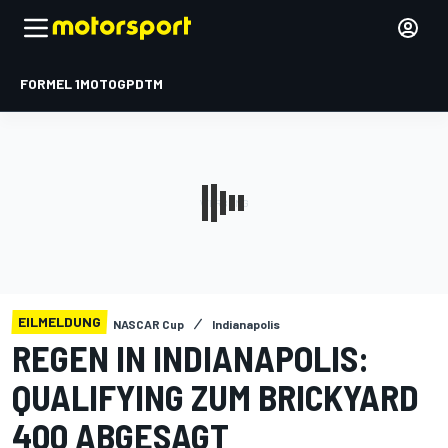
FORMEL 1
MOTOGP
DTM
EILMELDUNG
NASCAR Cup
Indianapolis
REGEN IN INDIANAPOLIS:
QUALIFYING ZUM BRICKYARD
400 ABGESAGT