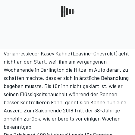
Vorjahressieger Kasey Kahne (Leavine-Chevrolet) geht
nicht an den Start, weil ihm am vergangenen
Wochenende in Darlington die Hitze im Auto derart zu
schaffen machte, dass er sich in ärztliche Behandlung
begeben musste. Bis für ihn nicht geklärt ist, wie er
seinen Flüssigkeitshaushalt während der Rennen
besser kontrollieren kann, gönnt sich Kahne nun eine
Auszeit. Zum Saisonende 2018 tritt der 38-Jährige
ohnehin zurück, wie er bereits vor einigen Wochen
bekanntgab.
Das Brickyard 400 ist derzeit noch für Sonntag