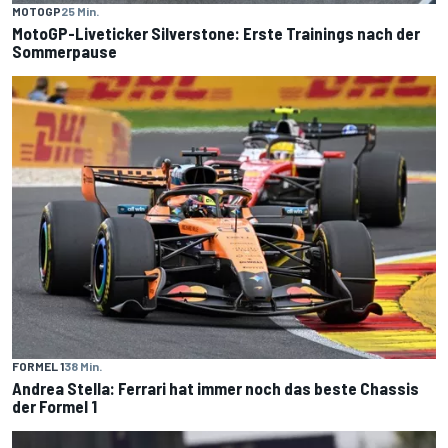
MOTOGP
25 Min.
MotoGP-Liveticker Silverstone: Erste Trainings nach der
Sommerpause
FORMEL 1
38 Min.
Andrea Stella: Ferrari hat immer noch das beste Chassis
der Formel 1