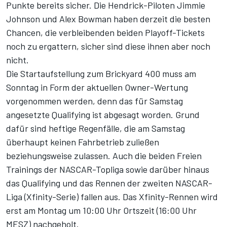
Punkte bereits sicher. Die Hendrick-Piloten Jimmie
Johnson und Alex Bowman haben derzeit die besten
Chancen, die verbleibenden beiden Playoff-Tickets
noch zu ergattern, sicher sind diese ihnen aber noch
nicht.
Die Startaufstellung zum Brickyard 400 muss am
Sonntag in Form der aktuellen Owner-Wertung
vorgenommen werden, denn das für Samstag
angesetzte Qualifying ist abgesagt worden. Grund
dafür sind heftige Regenfälle, die am Samstag
überhaupt keinen Fahrbetrieb zuließen
beziehungsweise zulassen. Auch die beiden Freien
Trainings der NASCAR-Topliga sowie darüber hinaus
das Qualifying und das Rennen der zweiten NASCAR-
Liga (Xfinity-Serie) fallen aus. Das Xfinity-Rennen wird
erst am Montag um 10:00 Uhr Ortszeit (16:00 Uhr
MESZ) nachgeholt.