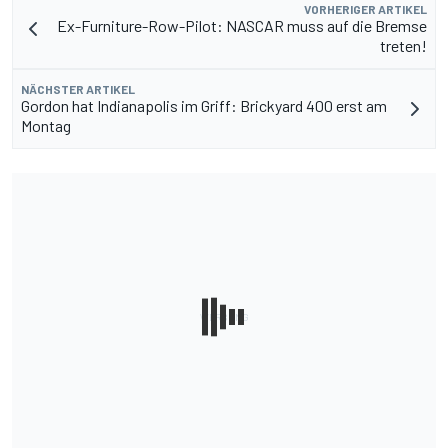
VORHERIGER ARTIKEL
Ex-Furniture-Row-Pilot: NASCAR muss auf die Bremse
treten!
NÄCHSTER ARTIKEL
Gordon hat Indianapolis im Griff: Brickyard 400 erst am
Montag