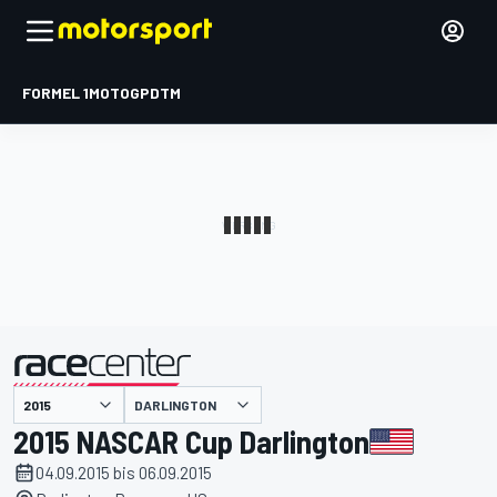
FORMEL 1
MOTOGP
DTM
präsentiert von
DARLINGTON
2015 NASCAR Cup Darlington
04.09.2015 bis 06.09.2015