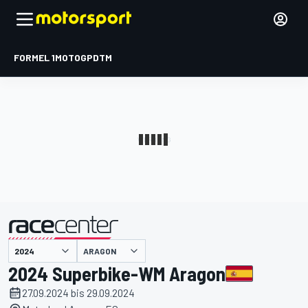
FORMEL 1
MOTOGP
DTM
präsentiert von
ARAGON
2024 Superbike-WM Aragon
27.09.2024 bis 29.09.2024