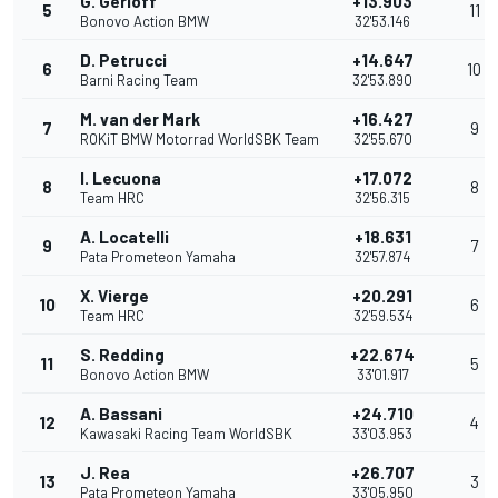
G. Gerloff
+13.903
5
11
Bonovo Action BMW
32'53.146
D. Petrucci
+14.647
6
10
Barni Racing Team
32'53.890
M. van der Mark
+16.427
7
9
ROKiT BMW Motorrad WorldSBK Team
32'55.670
I. Lecuona
+17.072
8
8
Team HRC
32'56.315
A. Locatelli
+18.631
9
7
Pata Prometeon Yamaha
32'57.874
X. Vierge
+20.291
10
6
Team HRC
32'59.534
S. Redding
+22.674
11
5
Bonovo Action BMW
33'01.917
A. Bassani
+24.710
12
4
Kawasaki Racing Team WorldSBK
33'03.953
J. Rea
+26.707
13
3
Pata Prometeon Yamaha
33'05.950