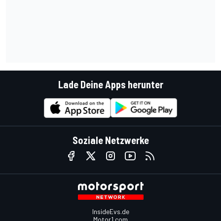
Lade Deine Apps herunter
Soziale Netzwerke
InsideEvs.de
Motor1.com