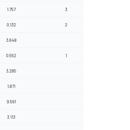
1.757
3
0.132
2
3.648
0.552
1
3.285
1.871
9.591
3.113