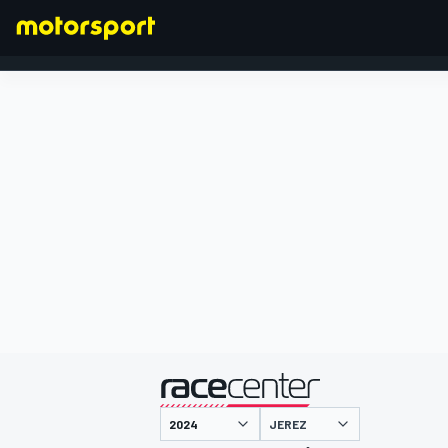
FORMEL 1
präsentiert von
JEREZ