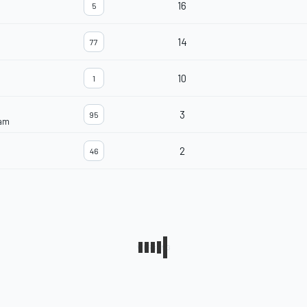
16
5
14
77
10
1
3
95
eam
2
46