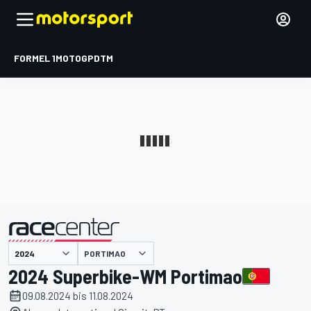
FORMEL 1
MOTOGP
DTM
präsentiert von
PORTIMAO
2024 Superbike-WM Portimao
09.08.2024 bis 11.08.2024