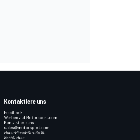
Kontaktiere uns
Feedback
Werben auf Motorsport.com
Kontaktiere uns
sales@motorsport.com
Hans-Pinsel-Straße 9b
85540 Haar