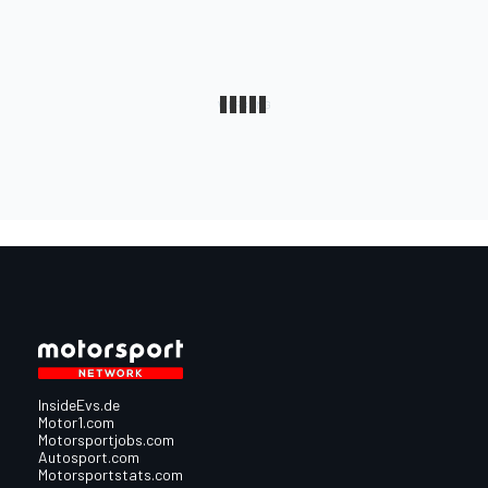
InsideEvs.de
Motor1.com
Motorsportjobs.com
Autosport.com
Motorsportstats.com