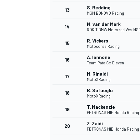
S. Redding
13
MGM BONOVO Racing
M. van der Mark
14
ROKiT BMW Motorrad WorldS
R. Vickers
15
Motocorsa Racing
A. Iannone
16
Team Pata Go Eleven
M. Rinaldi
17
MotoXRacing
B. Sofuoglu
18
MotoXRacing
T. Mackenzie
19
PETRONAS MIE Honda Racing
Z. Zaidi
20
PETRONAS MIE Honda Racing