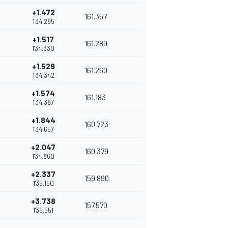
+1.472
161.357
1'34.285
+1.517
161.280
1'34.330
+1.529
161.260
1'34.342
+1.574
161.183
1'34.387
+1.844
160.723
1'34.657
+2.047
160.379
1'34.860
+2.337
159.890
1'35.150
+3.738
157.570
1'36.551