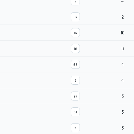
4
9
2
87
10
14
9
19
4
65
4
5
3
97
3
31
3
7