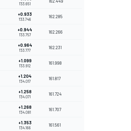
162.449
1'33.651
+0.933
162.285
1'33.746
+0.944
162.266
1'33.757
+0.964
162.231
1'33.777
+1.099
161.998
1'33.912
+1.204
161.817
1'34.017
+1.258
161.724
1'34.071
+1.268
161.707
1'34.081
+1.353
161.561
1'34.166