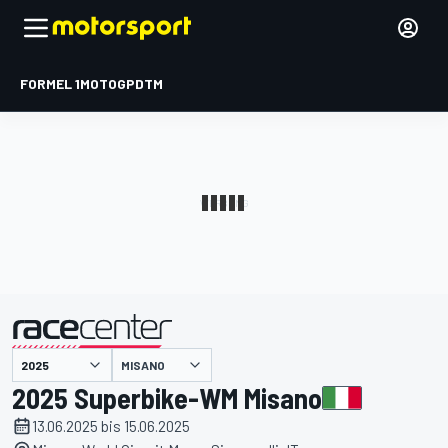
FORMEL 1
MOTOGP
DTM
präsentiert von
MISANO
2025 Superbike-WM Misano
13.06.2025 bis 15.06.2025