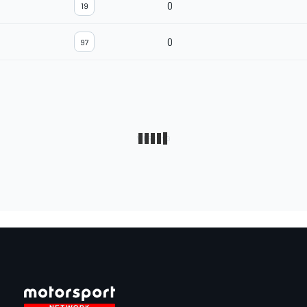
0
19
0
97