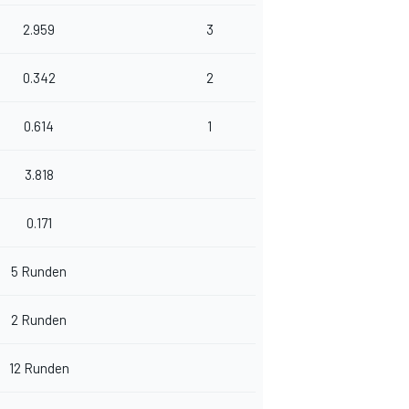
2.959
3
0.342
2
0.614
1
3.818
0.171
5 Runden
2 Runden
12 Runden