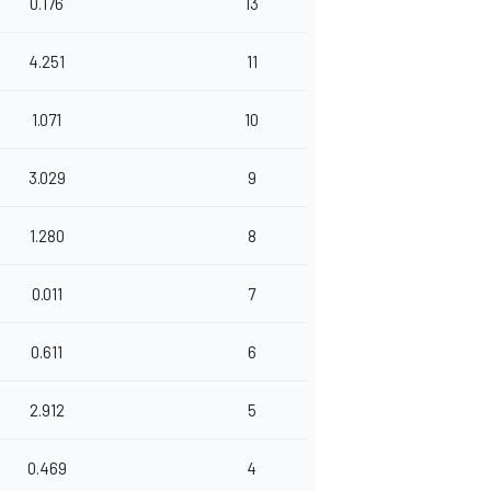
0.176
13
4.251
11
1.071
10
3.029
9
1.280
8
0.011
7
0.611
6
2.912
5
0.469
4