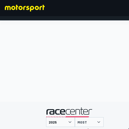
FORMEL 1
präsentiert von
MOST