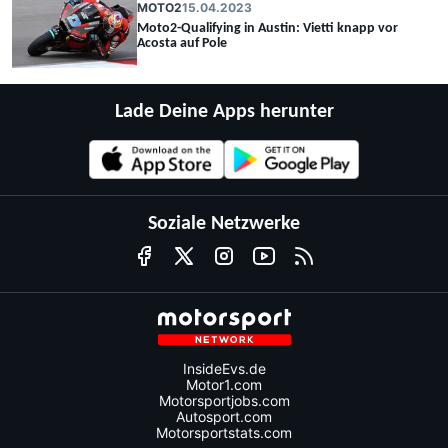
MOTO2
15.04.2023
Moto2-Qualifying in Austin: Vietti knapp vor
Acosta auf Pole
Lade Deine Apps herunter
Soziale Netzwerke
InsideEvs.de
Motor1.com
Motorsportjobs.com
Autosport.com
Motorsportstats.com