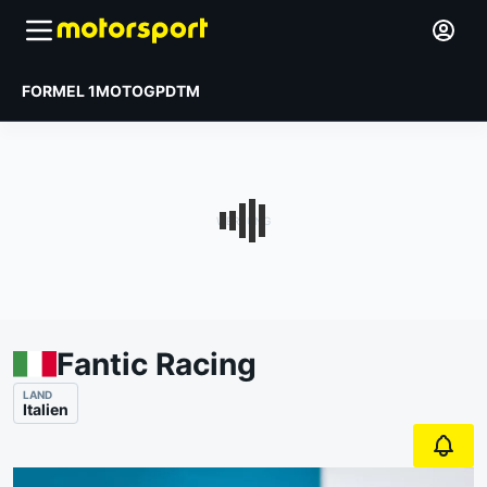
FORMEL 1
MOTOGP
DTM
Fantic Racing
LAND
Italien