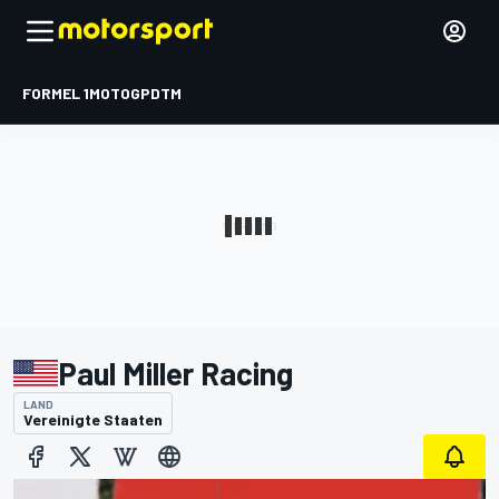
FORMEL 1
MOTOGP
DTM
Paul Miller Racing
LAND
Vereinigte Staaten