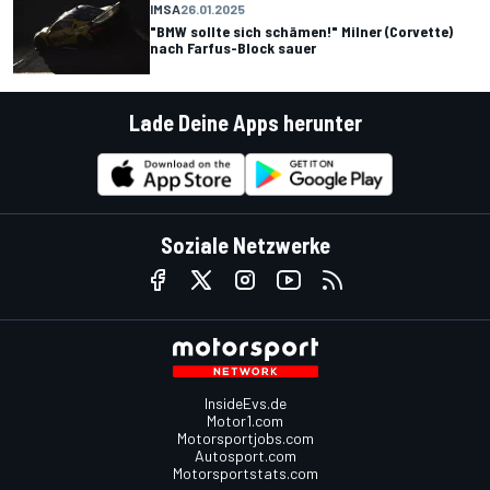
IMSA
26.01.2025
"BMW sollte sich schämen!" Milner (Corvette)
nach Farfus-Block sauer
Lade Deine Apps herunter
Soziale Netzwerke
InsideEvs.de
Motor1.com
Motorsportjobs.com
Autosport.com
Motorsportstats.com