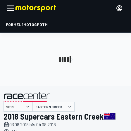
FORMEL 1
MOTOGP
DTM
präsentiert von
EASTERN CREEK
2018 Supercars Eastern Creek
03.08.2018 bis 04.08.2018