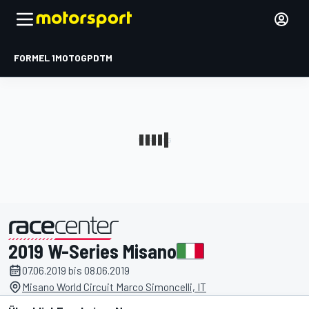
FORMEL 1
MOTOGP
DTM
2019 W-Series Misano
präsentiert von
07.06.2019 bis 08.06.2019
Misano World Circuit Marco Simoncelli, IT