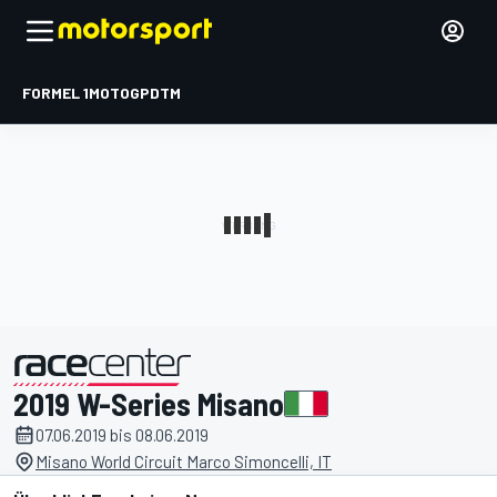
FORMEL 1
MOTOGP
DTM
2019 W-Series Misano
präsentiert von
07.06.2019 bis 08.06.2019
Misano World Circuit Marco Simoncelli, IT