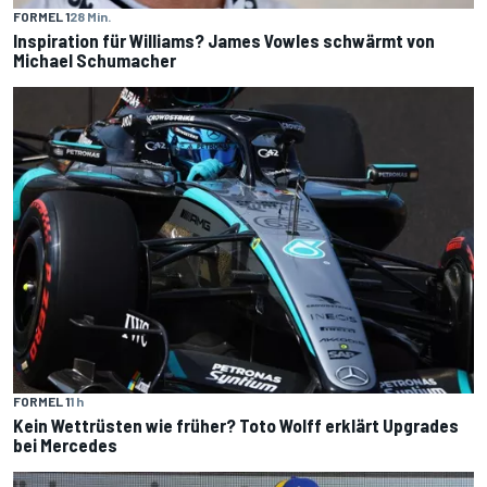
FORMEL 1
28 Min.
Inspiration für Williams? James Vowles schwärmt von
Michael Schumacher
FORMEL 1
1 h
Kein Wettrüsten wie früher? Toto Wolff erklärt Upgrades
bei Mercedes