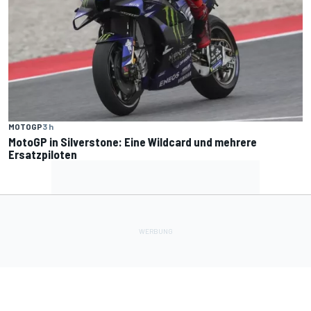
MOTOGP
3 h
MotoGP in Silverstone: Eine Wildcard und mehrere
Ersatzpiloten