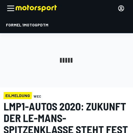
FORMEL 1
MOTOGP
DTM
EILMELDUNG
WEC
LMP1-AUTOS 2020: ZUKUNFT
DER LE-MANS-
SPITZENKLASSE STEHT FEST