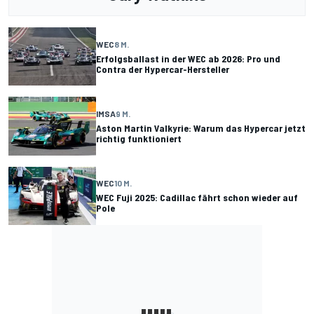
WEC
8 M.
Erfolgsballast in der WEC ab 2026: Pro und
Contra der Hypercar-Hersteller
IMSA
9 M.
Aston Martin Valkyrie: Warum das Hypercar jetzt
richtig funktioniert
WEC
10 M.
WEC Fuji 2025: Cadillac fährt schon wieder auf
Pole