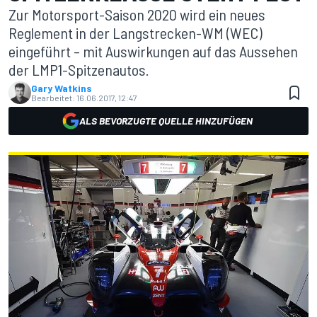
Zur Motorsport-Saison 2020 wird ein neues
Reglement in der Langstrecken-WM (WEC)
eingeführt – mit Auswirkungen auf das Aussehen
der LMP1-Spitzenautos.
Gary Watkins
Bearbeitet:
16.06.2017, 12:47
ALS BEVORZUGTE QUELLE HINZUFÜGEN