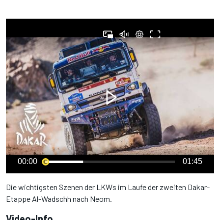
00:00
01:45
Die wichtigsten Szenen der LKWs im Laufe der zweiten Dakar-
Etappe Al-Wadschh nach Neom.
Video-Info