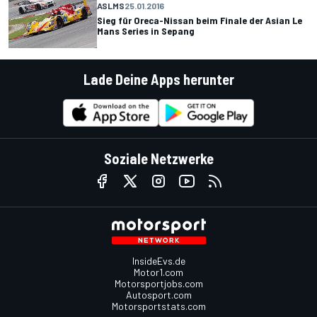
ASLMS
25.01.2016
Sieg für Oreca-Nissan beim Finale der Asian Le
Mans Series in Sepang
Lade Deine Apps herunter
Soziale Netzwerke
InsideEvs.de
Motor1.com
Motorsportjobs.com
Autosport.com
Motorsportstats.com