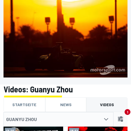
Videos: Guanyu Zhou
STARTSEITE
NEWS
VIDEOS
1
GUANYU ZHOU
13:29
13:51