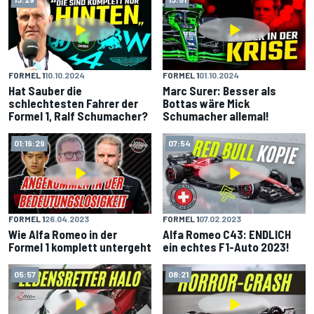
FORMEL 1
10.10.2024
FORMEL 1
01.10.2024
Hat Sauber die
Marc Surer: Besser als
schlechtesten Fahrer der
Bottas wäre Mick
Formel 1, Ralf Schumacher?
Schumacher allemal!
01:19:29
07:54
FORMEL 1
26.04.2023
FORMEL 1
07.02.2023
Wie Alfa Romeo in der
Alfa Romeo C43: ENDLICH
Formel 1 komplett untergeht
ein echtes F1-Auto 2023!
05:57
08:21