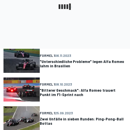
FORMEL 1
06.11.2023
"Unterschiedliche Probleme" legen Alfa Romeo
lahm in Brasilien
FORMEL 1
08.10.2023
"Bitterer Geschmack": Alfa Romeo trauert
Punkt im F1-Sprint nach
FORMEL 1
25.09.2023
Zwei Unfälle in sieben Runden: Ping-Pong-Ball
Bottas