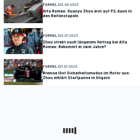
FORMEL 1
29.08.2023
Alfa Romeo: Guanyu Zhou erst auf P2, dann in
den Reifenstapeln
FORMEL 1
29.07.2023
Zhou strebt nach längerem Vertrag bei Alfa
Romeo: Bekommt er zwei Jahre?
FORMEL 1
27.07.2023
Bremse löst Sicherheitsmodus im Motor aus:
Zhou erklärt Startpanne in Ungarn