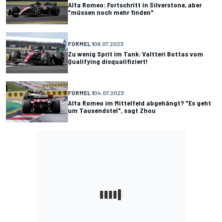
Alfa Romeo: Fortschritt in Silverstone, aber
"müssen noch mehr finden"
FORMEL 1
08.07.2023
Zu wenig Sprit im Tank: Valtteri Bottas vom
Qualifying disqualifiziert!
FORMEL 1
04.07.2023
Alfa Romeo im Mittelfeld abgehängt? "Es geht
um Tausendstel", sagt Zhou