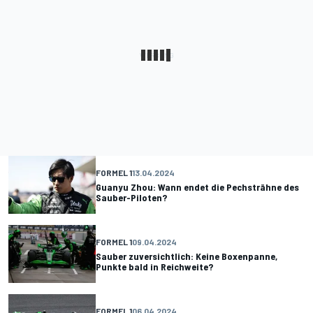
FORMEL 1
13.04.2024
Guanyu Zhou: Wann endet die Pechsträhne des
Sauber-Piloten?
FORMEL 1
09.04.2024
Sauber zuversichtlich: Keine Boxenpanne,
Punkte bald in Reichweite?
FORMEL 1
06.04.2024