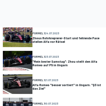
FORMEL 1
24.07.2023
Zhous Rohrkrepierer-Start und fehlende Pace
stellen Alfa vor Rätsel
FORMEL 1
23.07.2023
"Mein bester Samstag": Zhou stellt den Alfa
Romeo auf P5 in Ungarn
FORMEL 1
21.07.2023
Alfa Romeo "besser sortiert" in Ungarn: "Q3 ist
das Ziel"
FORMEL 1
10.07.2023