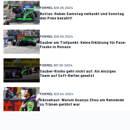
FORMEL 1
28.05.2024
Bottas: Haben Samstag verkackt und Sonntag
den Preis bezahlt!
FORMEL 1
26.05.2024
Sauber am Tiefpunkt: Keine Erklärung für Pace-
Fiasko in Monaco
FORMEL 1
07.05.2024
Sauber-Risiko geht nicht auf: Als einziges
Team auf Soft-Reifen gesetzt
FORMEL 1
23.04.2024
Gänsehaut: Warum Guanyu Zhou am Rennende
zu Tränen gerührt war