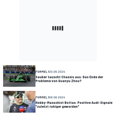
FORMEL 1
20.06.2024
Sauber tauscht Chassis aus: Das Ende der
Probleme von Guanyu Zhou?
FORMEL 1
06.06.2024
Hobby-Masochist Bottas: Positive Audi-Signale
"zuletzt ruhiger geworden"