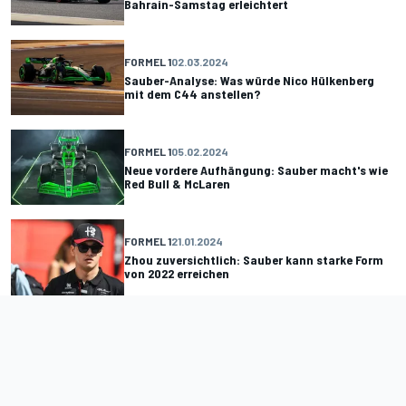
Bahrain-Samstag erleichtert
FORMEL 1
02.03.2024
Sauber-Analyse: Was würde Nico Hülkenberg
mit dem C44 anstellen?
FORMEL 1
05.02.2024
Neue vordere Aufhängung: Sauber macht's wie
Red Bull & McLaren
FORMEL 1
21.01.2024
Zhou zuversichtlich: Sauber kann starke Form
von 2022 erreichen