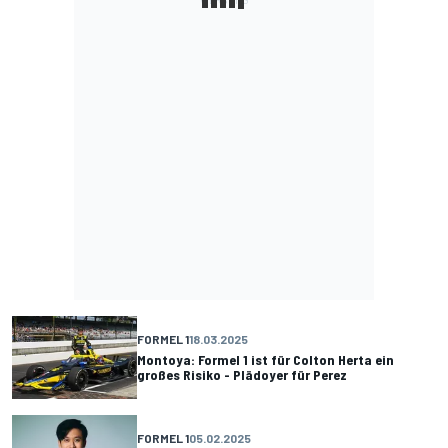
FORMEL 1
18.03.2025
Montoya: Formel 1 ist für Colton Herta ein
großes Risiko - Plädoyer für Perez
FORMEL 1
05.02.2025