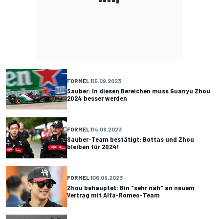
FORMEL 1
15.09.2023
Sauber: In diesen Bereichen muss Guanyu Zhou
2024 besser werden
FORMEL 1
14.09.2023
Sauber-Team bestätigt: Bottas und Zhou
bleiben für 2024!
FORMEL 1
06.09.2023
Zhou behauptet: Bin "sehr nah" an neuem
Vertrag mit Alfa-Romeo-Team