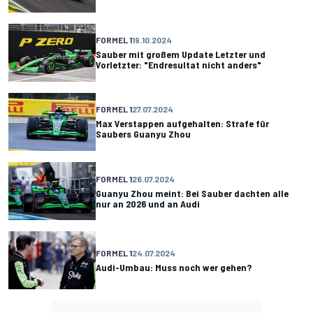
FORMEL 1
19.10.2024
Sauber mit großem Update Letzter und
Vorletzter: "Endresultat nicht anders"
FORMEL 1
27.07.2024
Max Verstappen aufgehalten: Strafe für
Saubers Guanyu Zhou
FORMEL 1
26.07.2024
Guanyu Zhou meint: Bei Sauber dachten alle
nur an 2026 und an Audi
FORMEL 1
24.07.2024
Audi-Umbau: Muss noch wer gehen?