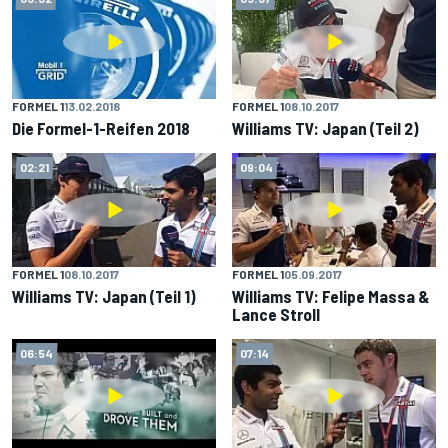
FORMEL 1
13.02.2018
FORMEL 1
08.10.2017
Die Formel-1-Reifen 2018
Williams TV: Japan (Teil 2)
02:21
09:04
FORMEL 1
08.10.2017
FORMEL 1
05.09.2017
Williams TV: Japan (Teil 1)
Williams TV: Felipe Massa &
Lance Stroll
06:54
07:14