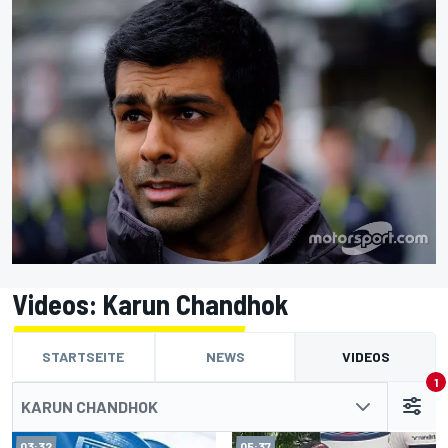
Videos: Karun Chandhok
STARTSEITE
NEWS
VIDEOS
1
KARUN CHANDHOK
03:32
05:37