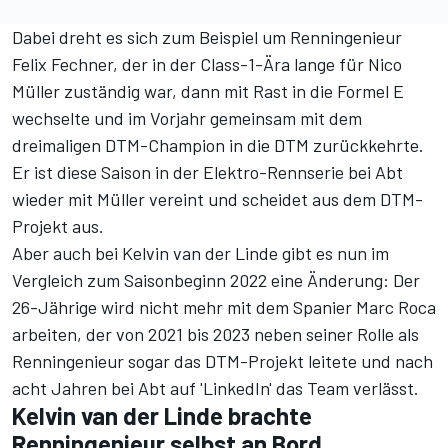
Dabei dreht es sich zum Beispiel um Renningenieur
Felix Fechner, der in der Class-1-Ära lange für Nico
Müller zuständig war, dann mit Rast in die Formel E
wechselte und im Vorjahr gemeinsam mit dem
dreimaligen DTM-Champion in die DTM zurückkehrte.
Er ist diese Saison in der Elektro-Rennserie bei Abt
wieder mit Müller vereint und scheidet aus dem DTM-
Projekt aus.
Aber auch bei Kelvin van der Linde gibt es nun im
Vergleich zum Saisonbeginn 2022 eine Änderung: Der
26-Jährige wird nicht mehr mit dem Spanier Marc Roca
arbeiten, der von 2021 bis 2023 neben seiner Rolle als
Renningenieur sogar das DTM-Projekt leitete und nach
acht Jahren bei Abt auf '
LinkedIn
' das Team verlässt.
Kelvin van der Linde brachte
Renningenieur selbst an Bord