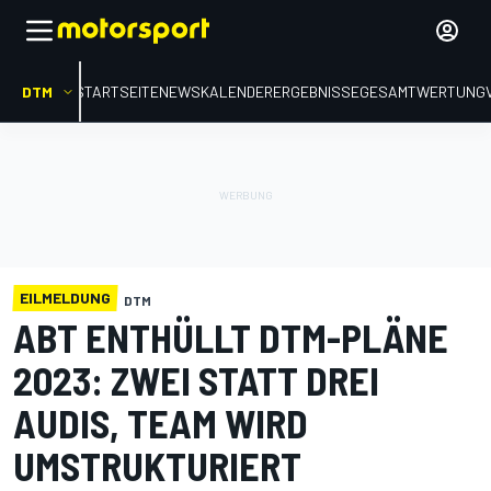
DTM
STARTSEITE
NEWS
KALENDER
ERGEBNISSE
GESAMTWERTUNG
EILMELDUNG
DTM
ABT ENTHÜLLT DTM-PLÄNE
2023: ZWEI STATT DREI
AUDIS, TEAM WIRD
UMSTRUKTURIERT