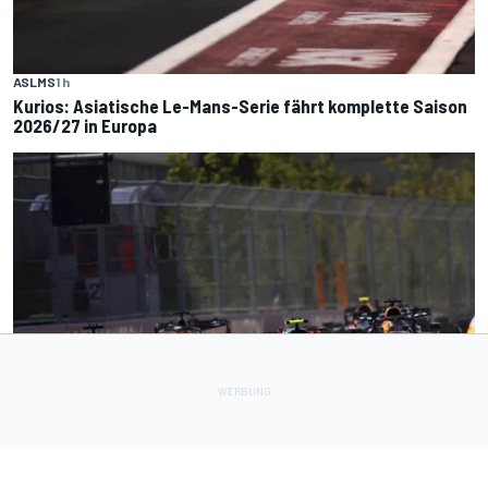
ASLMS
1 h
Kurios: Asiatische Le-Mans-Serie fährt komplette Saison
2026/27 in Europa
FORMEL 1
2 h