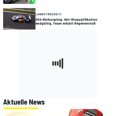
LANGSTRECKE
1 M.
24h Nürburgring: Abt-Disqualifikation
endgültig, Team erklärt Regelverstoß
Aktuelle News