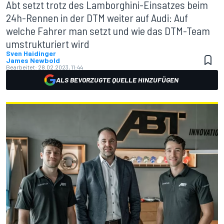
Abt setzt trotz des Lamborghini-Einsatzes beim
24h-Rennen in der DTM weiter auf Audi: Auf
welche Fahrer man setzt und wie das DTM-Team
umstrukturiert wird
Sven Haidinger
James Newbold
Bearbeitet:
28.02.2023, 11:44
ALS BEVORZUGTE QUELLE HINZUFÜGEN