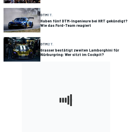
DTM
1 T.
Haben fünf DTM-Ingenieure bei HRT gekündigt?
Wie das Ford-Team reagiert
DTM
2 T.
Grasser bestätigt zweiten Lamborghini für
Nürburgring: Wer sitzt im Cockpit?