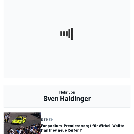
Mehr von
Sven Haidinger
DTM
3 h
Fanpodium-Premiere sorgt für Wirbel: Wollte
Manthey neue Reifen?