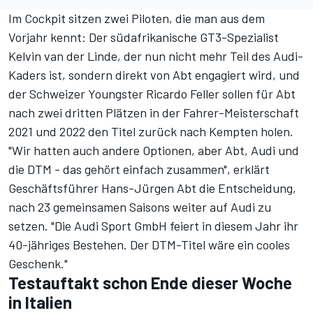
Im Cockpit sitzen zwei Piloten, die man aus dem
Vorjahr kennt: Der südafrikanische GT3-Spezialist
Kelvin van der Linde,
der nun nicht mehr Teil des Audi-
Kaders ist, sondern direkt von Abt engagiert wird
, und
der Schweizer Youngster Ricardo Feller sollen für Abt
nach zwei dritten Plätzen in der Fahrer-Meisterschaft
2021 und 2022 den Titel zurück nach Kempten holen.
"Wir hatten auch andere Optionen, aber Abt, Audi und
die DTM - das gehört einfach zusammen", erklärt
Geschäftsführer Hans-Jürgen Abt die Entscheidung,
nach 23 gemeinsamen Saisons weiter auf Audi zu
setzen. "Die Audi Sport GmbH feiert in diesem Jahr ihr
40-jähriges Bestehen. Der DTM-Titel wäre ein cooles
Geschenk."
Testauftakt schon Ende dieser Woche
in Italien