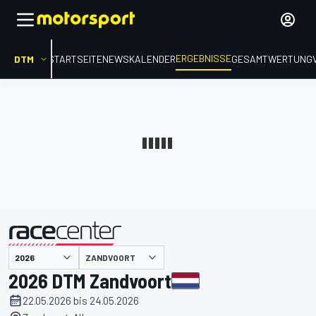
ERGEBNISSE
DTM
STARTSEITE
NEWS
KALENDER
GESAMTWERTUNG
präsentiert von
ZANDVOORT
2026 DTM Zandvoort
22.05.2026 bis 24.05.2026