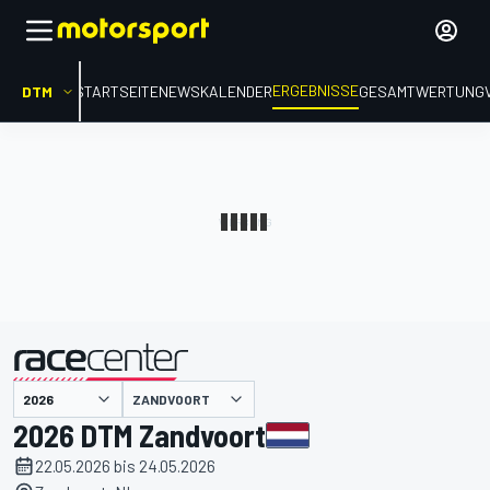
ERGEBNISSE
DTM
STARTSEITE
NEWS
KALENDER
GESAMTWERTUNG
präsentiert von
ZANDVOORT
2026 DTM Zandvoort
22.05.2026 bis 24.05.2026