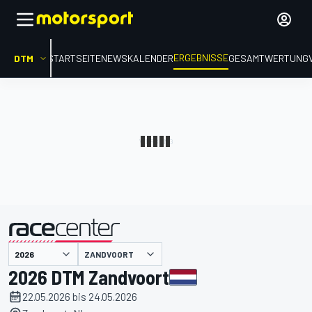
ERGEBNISSE
DTM
STARTSEITE
NEWS
KALENDER
GESAMTWERTUNG
präsentiert von
ZANDVOORT
2026 DTM Zandvoort
22.05.2026 bis 24.05.2026