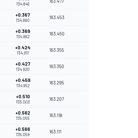
163.477
1'34.846
+0.367
163.453
1'34.860
+0.369
163.450
1'34.862
+0.424
163.355
1'34.917
+0.427
163.350
1'34.920
+0.459
163.295
1'34.952
+0.510
163.207
1'35.003
+0.562
163.118
1'35.055
+0.566
163.111
1'35.059