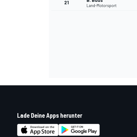
B. Buus
21
Land-Motorsport
SPORTWAGEN
Lade Deine Apps herunter