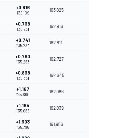
+0.616
163.025
1'35.109
+0.738
162.816
1'35.231
+0.741
162.811
1'35.234
+0.790
162.727
1'35.283
+0.838
162.645
1'35.331
+1.167
162.086
1'35.660
+1.195
162.039
1'35.688
+1.303
161.856
1'35.796