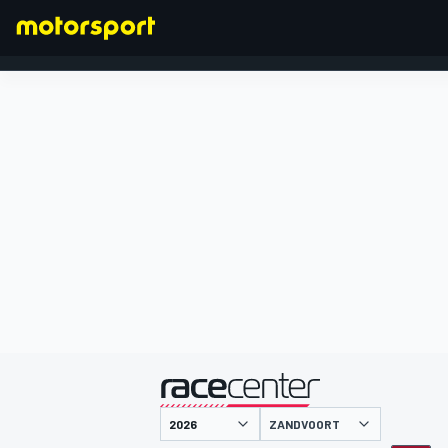
FORMEL 1
präsentiert von
ZANDVOORT