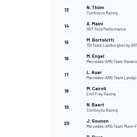
N. Thiim
13
Comtoyou Racing
A. Maini
14
HRT Ford Performance
M. Bortolotti
15
TGI Team Lamborghini by GR
M. Engel
16
Mercedes-AMG Team Raveno
L. Auer
17
Mercedes-AMG Team Landgr
M. Cairoli
18
Emil Frey Racing
N. Baert
19
Comtoyou Racing
J. Gounon
20
Mercedes-AMG Team Mann-Fi