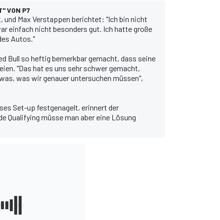
" VON P7
t, und
Max Verstappen
berichtet: "Ich bin nicht
ar einfach nicht besonders gut. Ich hatte große
des Autos."
ed Bull so heftig bemerkbar gemacht, dass seine
eien. "Das hat es uns sehr schwer gemacht,
etwas, was wir genauer untersuchen müssen",
ses Set-up festgenagelt, erinnert der
nde Qualifying müsse man aber eine Lösung