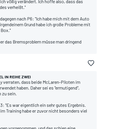
ch völlig verändert. Ich hoffe also, dass das
es verheißt."
dagegen nach P6: "Ich habe mich mit dem Auto
 irgendeinem Grund habe ich große Probleme mit
 Box."
aber das Bremsproblem müsse man dringend
L IN REIHE ZWEI
y
verraten, dass beide McLaren-Piloten im
erwendet haben. Daher sei es "ermutigend",
 zu sein.
3: "Es war eigentlich ein sehr gutes Ergebnis.
m Training habe er zuvor nicht besonders viel
ungen vorgenommen, und das schien eine