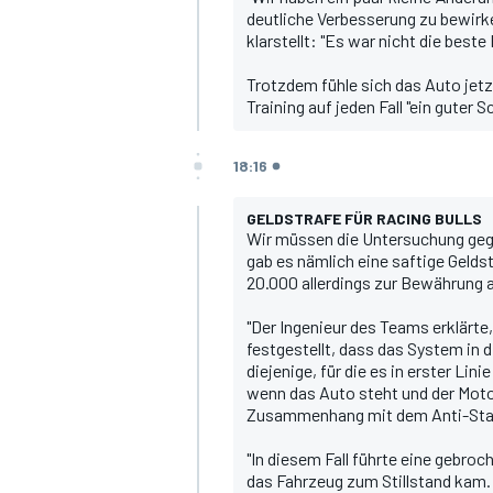
deutliche Verbesserung zu bewirke
klarstellt: "Es war nicht die beste
Trotzdem fühle sich das Auto jetz
Training auf jeden Fall "ein guter 
18:16
GELDSTRAFE FÜR RACING BULLS
Wir müssen die Untersuchung gege
gab es nämlich eine saftige Geld
20.000 allerdings zur Bewährung a
"Der Ingenieur des Teams erklärt
festgestellt, dass das System in 
diejenige, für die es in erster Lin
wenn das Auto steht und der Motor
Zusammenhang mit dem Anti-Stal
"In diesem Fall führte eine gebro
das Fahrzeug zum Stillstand kam