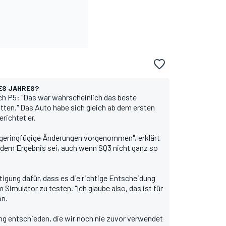
ES JAHRES?
ch P5: "Das war wahrscheinlich das beste
atten." Das Auto habe sich gleich ab dem ersten
erichtet er.
r geringfügige Änderungen vorgenommen", erklärt
t dem Ergebnis sei, auch wenn SQ3 nicht ganz so
ätigung dafür, dass es die richtige Entscheidung
Simulator zu testen. "Ich glaube also, das ist für
on.
ng entschieden, die wir noch nie zuvor verwendet