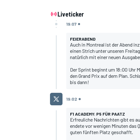
Liveticker
19:07
FEIERABEND
Auch in Montreal ist der Abend i
einen Strich unter unseren Freita
natürlich mit einer neuen Ausgabe
MOTOGP
Der Sprint beginnt um 18:00 Uhr M
den Grand Prix auf dem Plan. Sch
bis dann!
19:02
F1 ACADEMY: P5 FÜR PAATZ
Erfreuliche Nachrichten gibt es a
endete vor wenigen Minuten das Qu
guten fünften Platz geschafft.