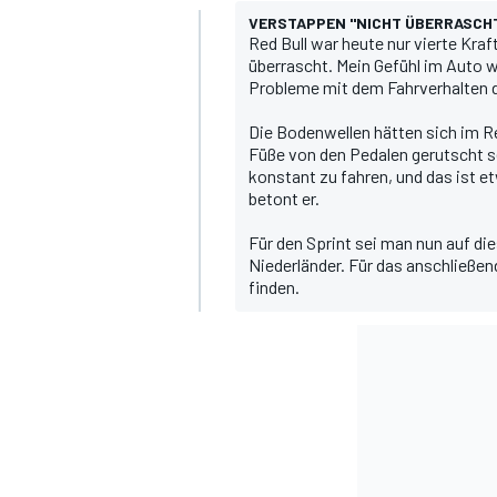
VERSTAPPEN "NICHT ÜBERRASCHT
Red Bull war heute nur vierte Kraf
überrascht. Mein Gefühl im Auto w
Probleme mit dem Fahrverhalten 
Die Bodenwellen hätten sich im R
Füße von den Pedalen gerutscht s
konstant zu fahren, und das ist 
betont er.
Für den Sprint sei man nun auf die
SPORTWAGEN
Niederländer. Für das anschließe
finden.