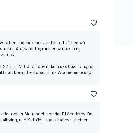
nzwischen angebrochen, und damit ziehen wir
gsticker. Am Samstag melden wir uns hier
 zurück.
ESZ, um 22:00 Uhr steht dann das Qualifying für
laft gut, kommt entspannt ins Wochenende und
us deutscher Sicht noch von der F1 Academy. Da
alifying, und Mathilda Paatz hat es auf einen