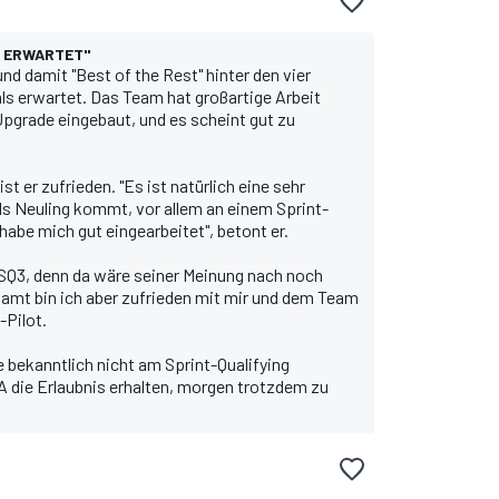
S ERWARTET"
d damit "Best of the Rest" hinter den vier
ls erwartet. Das Team hat großartige Arbeit
Upgrade eingebaut, und es scheint gut zu
t er zufrieden. "Es ist natürlich eine sehr
ls Neuling kommt, vor allem an einem Sprint-
habe mich gut eingearbeitet", betont er.
 SQ3, denn da wäre seiner Meinung nach noch
amt bin ich aber zufrieden mit mir und dem Team
-Pilot.
 bekanntlich nicht am Sprint-Qualifying
IA die Erlaubnis erhalten, morgen trotzdem zu