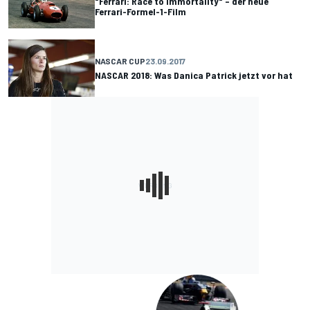
"Ferrari: Race to Immortality" – der neue
Ferrari-Formel-1-Film
NASCAR CUP
23.09.2017
NASCAR 2018: Was Danica Patrick jetzt vor hat