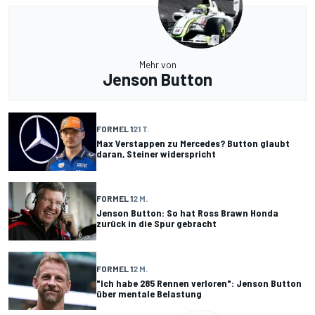
Mehr von
Jenson Button
FORMEL 1
21 T.
Max Verstappen zu Mercedes? Button glaubt
daran, Steiner widerspricht
FORMEL 1
2 M.
Jenson Button: So hat Ross Brawn Honda
zurück in die Spur gebracht
FORMEL 1
2 M.
"Ich habe 285 Rennen verloren": Jenson Button
über mentale Belastung