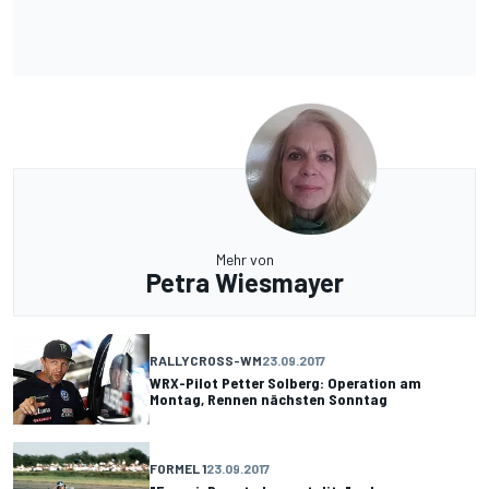
Mehr von
Petra Wiesmayer
RALLYCROSS-WM
23.09.2017
WRX-Pilot Petter Solberg: Operation am
Montag, Rennen nächsten Sonntag
FORMEL 1
23.09.2017