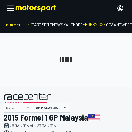
ERGEBNISSE
FORMEL 1
STARTSEITE
NEWS
KALENDER
GESAMTWER
präsentiert von
GP MALAYSIA
2015 Formel 1 GP Malaysia
26.03.2015 bis 29.03.2015