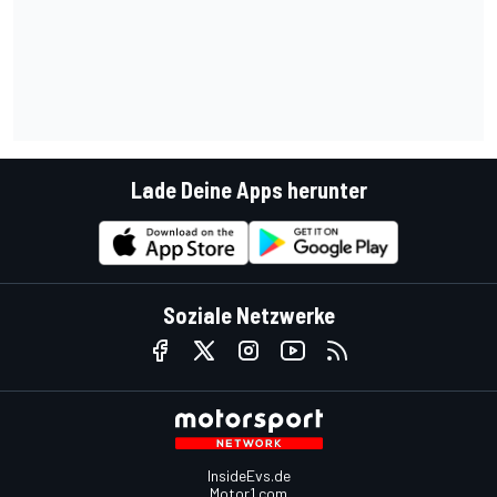
Lade Deine Apps herunter
Soziale Netzwerke
InsideEvs.de
Motor1.com