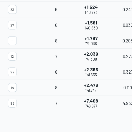
+1.524
6
0.24
33
1'40.793
+1.561
6
0.03
27
1'40.830
+1.767
8
0.20
11
1'41.036
+2.039
7
0.27
12
1'41.308
+2.366
8
0.32
22
1'41.635
+2.476
8
0.110
14
1'41.745
+7.408
7
4.93
98
1'46.677