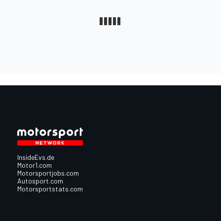
InsideEvs.de
Motor1.com
Motorsportjobs.com
Autosport.com
Motorsportstats.com