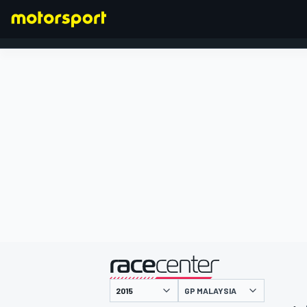
FORMEL 1
präsentiert von
GP MALAYSIA