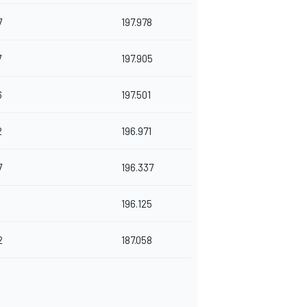
7
197.978
7
197.905
6
197.501
2
196.971
7
196.337
196.125
2
187.058