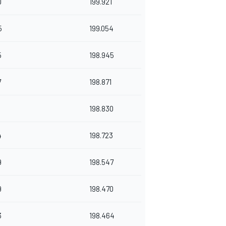
0
199.921
5
199.054
5
198.945
7
198.871
1
198.830
4
198.723
9
198.547
9
198.470
3
198.464