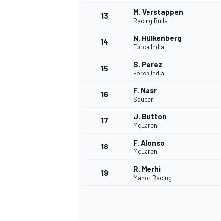
M. Verstappen
13
Racing Bulls
N. Hülkenberg
14
Force India
S. Perez
15
Force India
F. Nasr
16
Sauber
J. Button
17
McLaren
F. Alonso
18
McLaren
R. Merhi
19
Manor Racing