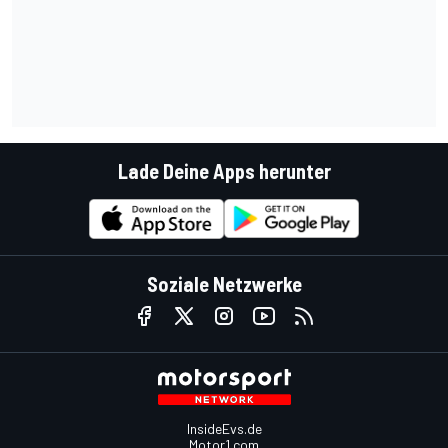
Lade Deine Apps herunter
Soziale Netzwerke
InsideEvs.de
Motor1.com