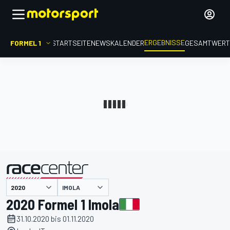
ERGEBNISSE
FORMEL 1
STARTSEITE
NEWS
KALENDER
GESAMTWER
präsentiert von
IMOLA
2020 Formel 1 Imola
31.10.2020 bis 01.11.2020