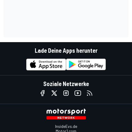
Lade Deine Apps herunter
Soziale Netzwerke
InsideEvs.de
Motor1.com