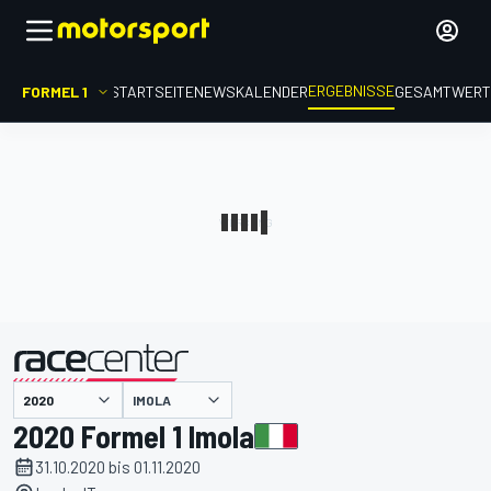
ERGEBNISSE
FORMEL 1
STARTSEITE
NEWS
KALENDER
GESAMTWER
präsentiert von
IMOLA
2020 Formel 1 Imola
31.10.2020 bis 01.11.2020