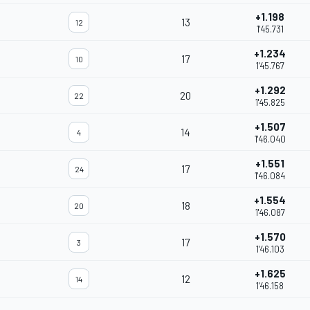
+1.198
13
12
1'45.731
+1.234
17
10
1'45.767
+1.292
20
22
1'45.825
+1.507
14
4
1'46.040
+1.551
17
24
1'46.084
+1.554
18
20
1'46.087
+1.570
17
3
1'46.103
+1.625
12
14
1'46.158