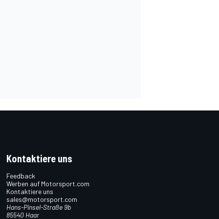
Kontaktiere uns
Feedback
Werben auf Motorsport.com
Kontaktiere uns
sales@motorsport.com
Hans-Pinsel-Straße 9b
85540 Haar