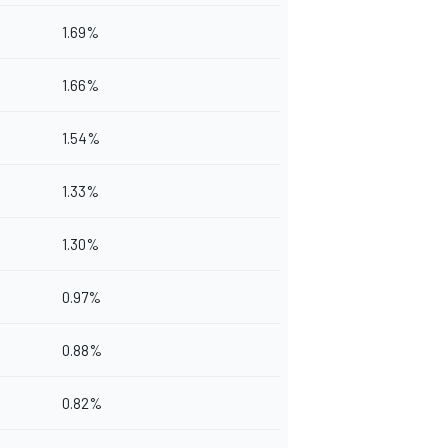
1.69%
1.66%
1.54%
1.33%
1.30%
0.97%
0.88%
0.82%