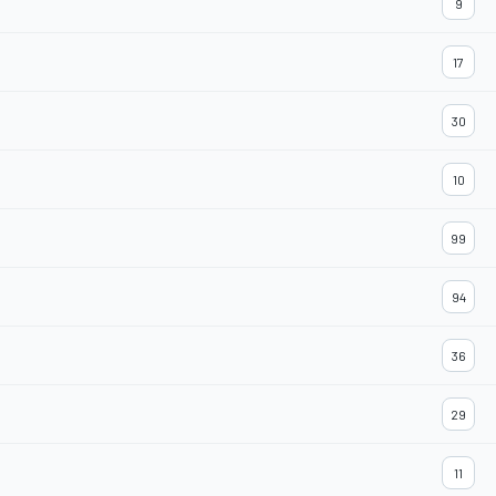
9
17
30
10
99
94
36
29
11