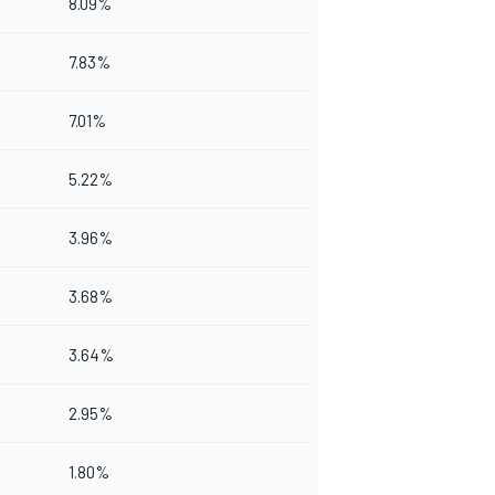
8.09%
7.83%
7.01%
5.22%
3.96%
3.68%
3.64%
2.95%
1.80%