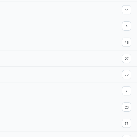
33
4
48
27
22
7
23
37