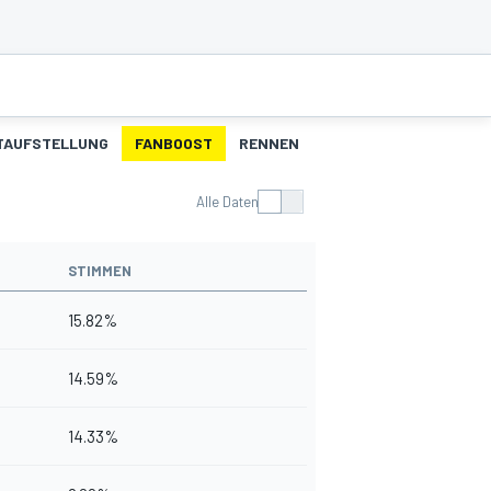
TAUFSTELLUNG
FANBOOST
RENNEN
SCHNELLSTE RUNDEN
Alle Daten
STIMMEN
15.82%
14.59%
14.33%