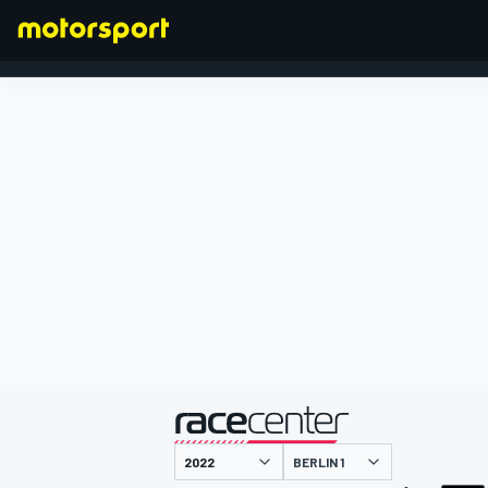
FORMEL 1
präsentiert von
BERLIN 1