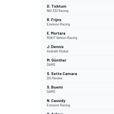
D. Ticktum
NIO 333 Racing
R. Frijns
Envision Racing
E. Mortara
ROKiT Venturi Racing
J. Dennis
Andretti Global
M. Günther
DAMS
S. Sette Camara
DS Penske
S. Buemi
DAMS
N. Cassidy
Envision Racing