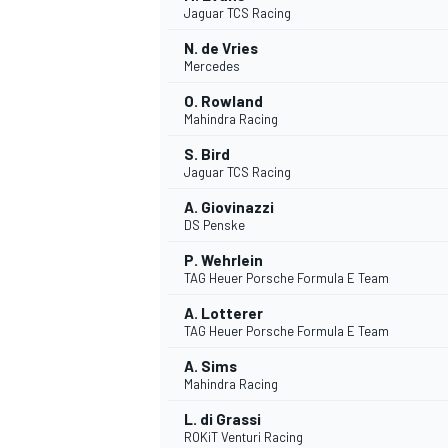
Jaguar TCS Racing
N. de Vries
Mercedes
O. Rowland
Mahindra Racing
DTM
S. Bird
Jaguar TCS Racing
A. Giovinazzi
DS Penske
P. Wehrlein
TAG Heuer Porsche Formula E Team
A. Lotterer
TAG Heuer Porsche Formula E Team
A. Sims
Mahindra Racing
L. di Grassi
ROKiT Venturi Racing