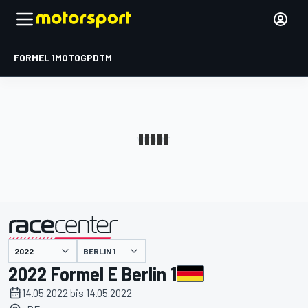
FORMEL 1
MOTOGP
DTM
präsentiert von
BERLIN 1
2022 Formel E Berlin 1
14.05.2022 bis 14.05.2022