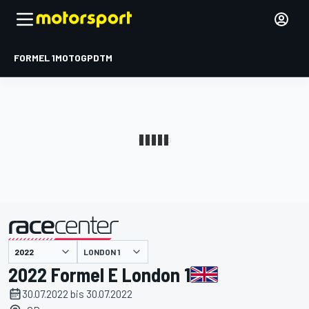
FORMEL 1
MOTOGP
DTM
präsentiert von
LONDON 1
2022 Formel E London 1
30.07.2022 bis 30.07.2022