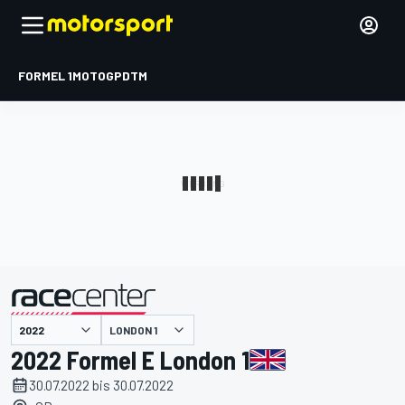
FORMEL 1
MOTOGP
DTM
präsentiert von
LONDON 1
2022 Formel E London 1
30.07.2022 bis 30.07.2022