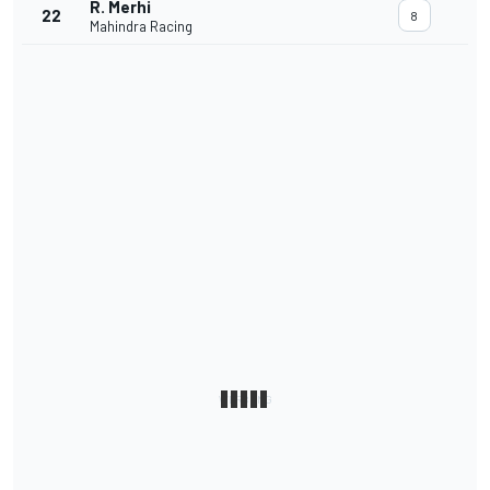
R. Merhi
22
8
Mahindra Racing