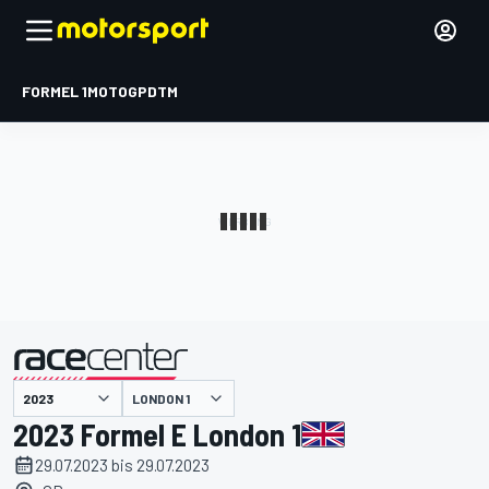
FORMEL 1
MOTOGP
DTM
präsentiert von
LONDON 1
2023 Formel E London 1
29.07.2023 bis 29.07.2023