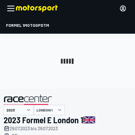
FORMEL 1
MOTOGP
DTM
präsentiert von
LONDON 1
2023 Formel E London 1
29.07.2023 bis 29.07.2023