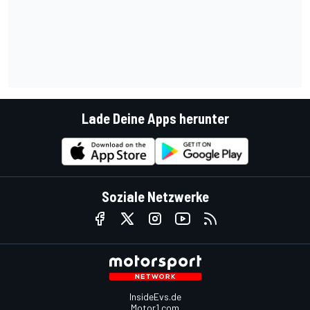
Lade Deine Apps herunter
Soziale Netzwerke
InsideEvs.de
Motor1.com