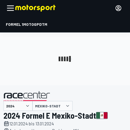
FORMEL 1
MOTOGP
DTM
präsentiert von
MEXIKO-STADT
2024 Formel E Mexiko-Stadt
12.01.2024 bis 13.01.2024