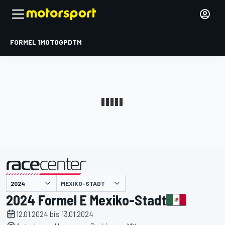
FORMEL 1
MOTOGP
DTM
präsentiert von
MEXIKO-STADT
2024 Formel E Mexiko-Stadt
12.01.2024 bis 13.01.2024