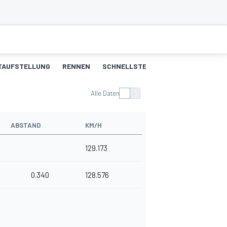
TAUFSTELLUNG
RENNEN
SCHNELLSTE RUNDEN
Alle Daten
ABSTAND
KM/H
129.173
0.340
128.576