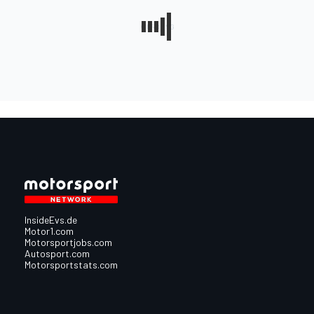
InsideEvs.de
Motor1.com
Motorsportjobs.com
Autosport.com
Motorsportstats.com