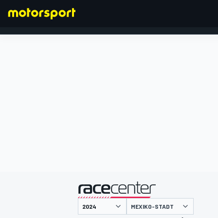
FORMEL 1
präsentiert von
MEXIKO-STADT