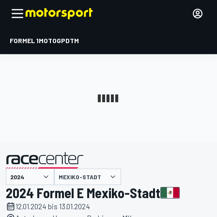
FORMEL 1
MOTOGP
DTM
präsentiert von
MEXIKO-STADT
2024 Formel E Mexiko-Stadt
12.01.2024 bis 13.01.2024