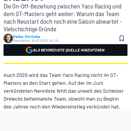
Die On-Off-Beziehung zwischen Yaco Racing und
dem GT-Masters geht weiter: Warum das Team
nach Neustart doch noch eine Saison abwartet -
Vielschichtige Gründe
Heiko Stritzke
Bearbeitet:
16.07.2020, 14:29
ALS BEVORZUGTE QUELLE HINZUFÜGEN
Auch 2020 wird das Team Yaco Racing nicht im GT-
Masters an den Start gehen. Auf der im Juni
verkündeten Nennliste fehlt das unweit des Schleizer
Dreiecks beheimatete Team, obwohl man zu Beginn
des Jahres noch den
Wiedereinstieg
verkündet hat.