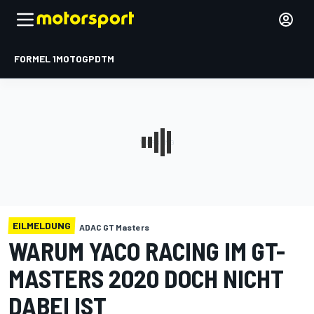
FORMEL 1
MOTOGP
DTM
EILMELDUNG
ADAC GT Masters
WARUM YACO RACING IM GT-
MASTERS 2020 DOCH NICHT
DABEI IST