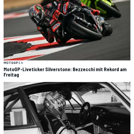
MOTOGP
2 h
MotoGP-Liveticker Silverstone: Bezzecchi mit Rekord am
Freitag