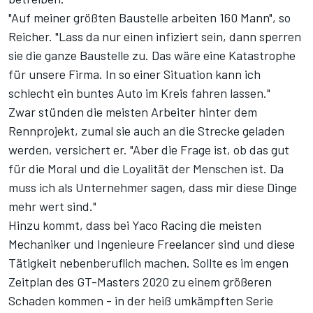
"Auf meiner größten Baustelle arbeiten 160 Mann", so
Reicher. "Lass da nur einen infiziert sein, dann sperren
sie die ganze Baustelle zu. Das wäre eine Katastrophe
für unsere Firma. In so einer Situation kann ich
schlecht ein buntes Auto im Kreis fahren lassen."
Zwar stünden die meisten Arbeiter hinter dem
Rennprojekt, zumal sie auch an die Strecke geladen
werden, versichert er. "Aber die Frage ist, ob das gut
für die Moral und die Loyalität der Menschen ist. Da
muss ich als Unternehmer sagen, dass mir diese Dinge
mehr wert sind."
Hinzu kommt, dass bei Yaco Racing die meisten
Mechaniker und Ingenieure Freelancer sind und diese
Tätigkeit nebenberuflich machen. Sollte es im engen
Zeitplan des GT-Masters 2020 zu einem größeren
Schaden kommen - in der heiß umkämpften Serie