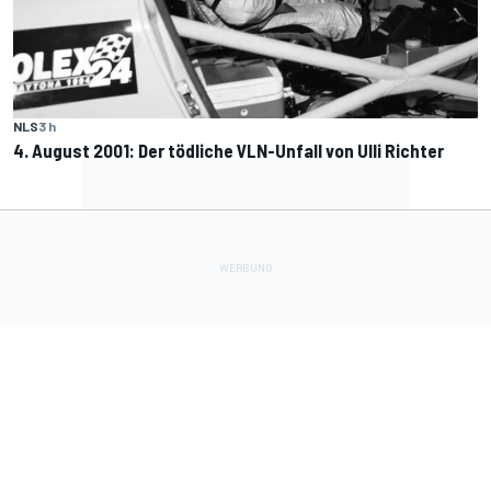
NLS
3 h
4. August 2001: Der tödliche VLN-Unfall von Ulli Richter