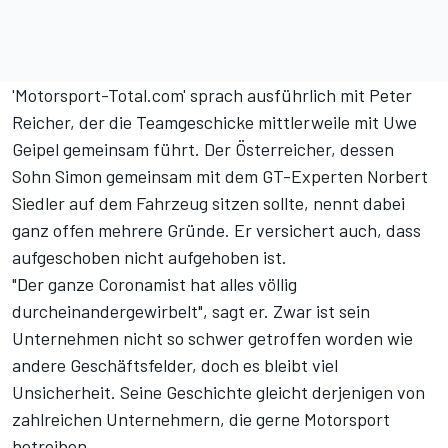
'Motorsport-Total.com' sprach ausführlich mit Peter
Reicher, der die Teamgeschicke mittlerweile mit Uwe
Geipel gemeinsam führt. Der Österreicher, dessen
Sohn Simon gemeinsam mit dem GT-Experten Norbert
Siedler auf dem Fahrzeug sitzen sollte, nennt dabei
ganz offen mehrere Gründe. Er versichert auch, dass
aufgeschoben nicht aufgehoben ist.
"Der ganze Coronamist hat alles völlig
durcheinandergewirbelt", sagt er. Zwar ist sein
Unternehmen nicht so schwer getroffen worden wie
andere Geschäftsfelder, doch es bleibt viel
Unsicherheit. Seine Geschichte gleicht derjenigen von
zahlreichen Unternehmern, die gerne Motorsport
betreiben.