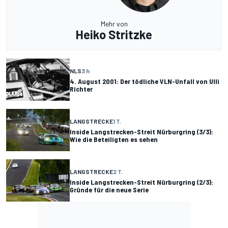
Mehr von
Heiko Stritzke
NLS
3 h
4. August 2001: Der tödliche VLN-Unfall von Ulli
Richter
LANGSTRECKE
1 T.
Inside Langstrecken-Streit Nürburgring (3/3):
Wie die Beteiligten es sehen
LANGSTRECKE
2 T.
Inside Langstrecken-Streit Nürburgring (2/3):
Gründe für die neue Serie