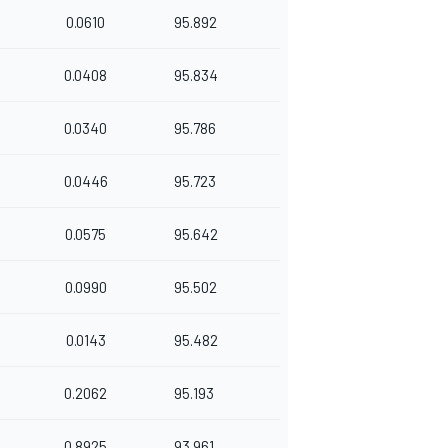
0.0610
95.892
0.0408
95.834
0.0340
95.786
0.0446
95.723
0.0575
95.642
0.0990
95.502
0.0143
95.482
0.2062
95.193
0.8925
93.961