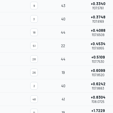
+0.3340
43
9
1'07.5761
+0.3748
40
3
1'07.6169
+0.4088
44
18
1'07.6509
+0.4534
22
51
1'07.6955
+0.5109
44
28
1'07.7530
+0.6099
19
26
1'07.8520
+0.6242
40
2
1'07.8663
+0.8304
41
48
1'08.0725
+1.7229
19
11