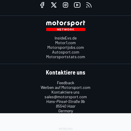
InsideEvs.de
Motor1.com
Motorsportjobs.com
Autosport.com
Motorsportstats.com
Kontaktiere uns
Feedback
Werben auf Motorsport.com
Kontaktiere uns
sales@motorsport.com
Hans-Pinsel-Straße 9b
85540 Haar
Germany
Nutzungsbedingungen
Cookie-Richtlinien
Datenschutzrichtlinie
Utiq verwalten