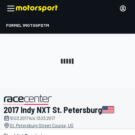
FORMEL 1
MOTOGP
DTM
2017 Indy NXT St. Petersburg
präsentiert von
10.03.2017 bis 13.03.2017
St. Petersburg Street Course, US