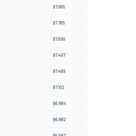
97.965
97.765
97.699
97.497
97.469
97.102
96.984
96.982
95.587