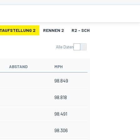
TAUFSTELLUNG 2
RENNEN 2
R2 - SCHNELLSTE RUNDEN
Alle Daten
ABSTAND
MPH
98.849
98.818
98.491
98.306