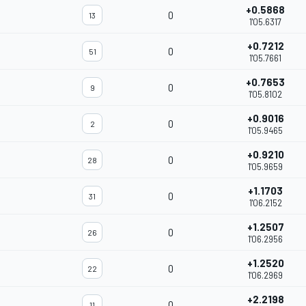
+0.5868
0
13
1'05.6317
+0.7212
0
51
1'05.7661
+0.7653
0
9
1'05.8102
+0.9016
0
2
1'05.9465
+0.9210
0
28
1'05.9659
+1.1703
0
31
1'06.2152
+1.2507
0
26
1'06.2956
+1.2520
0
22
1'06.2969
+2.2198
0
11