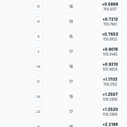
+0.5868
18
13
1'05.6317
+0.7212
19
51
1'05.7661
+0.7653
15
9
1'05.8102
+0.9016
17
2
1'05.9465
+0.9210
18
28
1'05.9659
+1.1703
17
31
1'06.2152
+1.2507
19
26
1'06.2956
+1.2520
17
22
1'06.2969
+2.2198
18
11