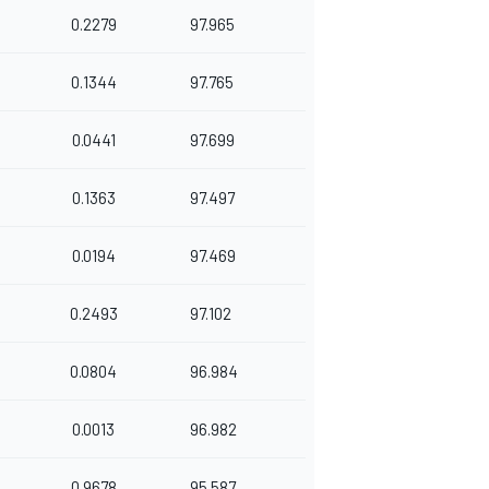
0.2279
97.965
0.1344
97.765
0.0441
97.699
0.1363
97.497
0.0194
97.469
0.2493
97.102
0.0804
96.984
0.0013
96.982
0.9678
95.587