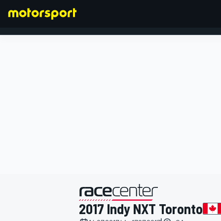
FORMEL 1
präsentiert von
2017 Indy NXT Toronto