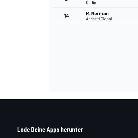
Carlin
R. Norman
14
Andretti Global
Lade Deine Apps herunter