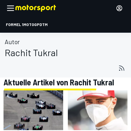
FORMEL 1
MOTOGP
DTM
Autor
Rachit Tukral
Aktuelle Artikel von Rachit Tukral