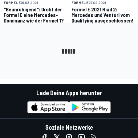
FORMEL E
01.03.2021
FORMEL E
27.02.2021
"Beunruhigend": Droht der
Formel E 2021 Riad 2:
Formel E eine Mercedes-
Mercedes und Venturi vom
Dominanz wie der Formel 1?
Qualifying ausgeschlossen!
Lade Deine Apps herunter
Soziale Netzwerke