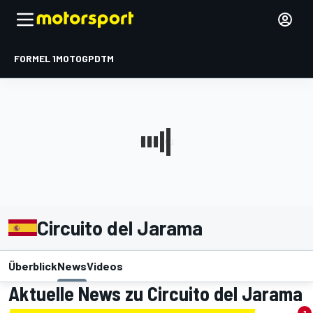
FORMEL 1
MOTOGP
DTM
Circuito del Jarama
Überblick
News
Videos
Aktuelle News zu Circuito del Jarama