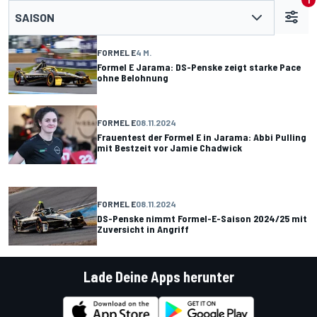
1
SAISON
FORMEL E
4 M.
Formel E Jarama: DS-Penske zeigt starke Pace
ohne Belohnung
FORMEL E
08.11.2024
Frauentest der Formel E in Jarama: Abbi Pulling
mit Bestzeit vor Jamie Chadwick
FORMEL E
08.11.2024
DS-Penske nimmt Formel-E-Saison 2024/25 mit
Zuversicht in Angriff
Lade Deine Apps herunter