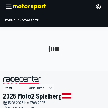
FORMEL 1
MOTOGP
DTM
präsentiert von
SPIELBERG
2025 Moto2 Spielberg
15.08.2025 bis 17.08.2025