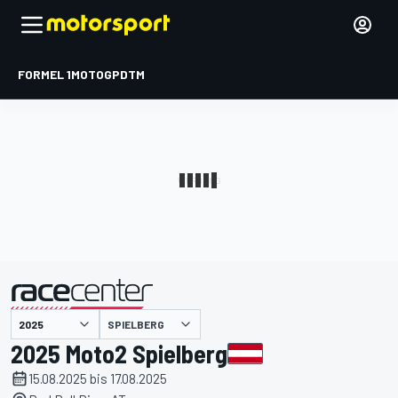
FORMEL 1
MOTOGP
DTM
präsentiert von
SPIELBERG
2025 Moto2 Spielberg
15.08.2025 bis 17.08.2025